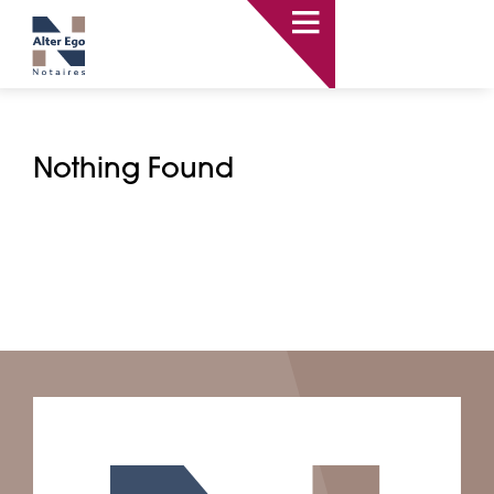
Passer
au
contenu
Nothing Found