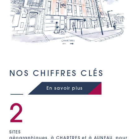
NOS CHIFFRES CLÉS
En savoir plus
2
SITES
géographiques, à CHARTRES et à AUNEAU, pour