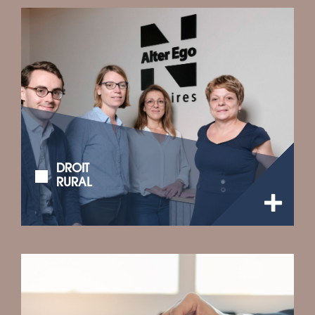
DROIT
RURAL