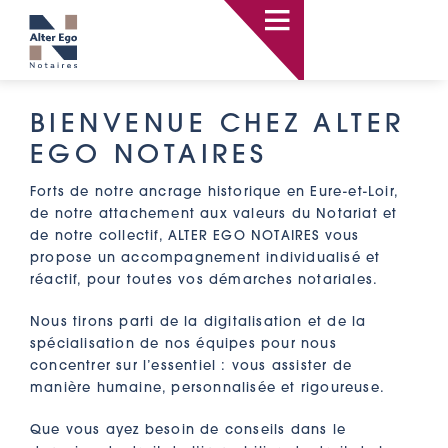
Passer
au
contenu
BIENVENUE CHEZ ALTER
EGO NOTAIRES
Forts de notre ancrage historique en Eure-et-Loir,
de notre attachement aux valeurs du Notariat et
de notre collectif, ALTER EGO NOTAIRES vous
propose un accompagnement individualisé et
réactif, pour toutes vos démarches notariales.
Nous tirons parti de la digitalisation et de la
spécialisation de nos équipes pour nous
concentrer sur l’essentiel : vous assister de
manière humaine, personnalisée et rigoureuse.
Que vous ayez besoin de conseils dans le