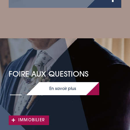
FOIRE AUX QUESTIONS
En savoir plus
IMMOBILIER