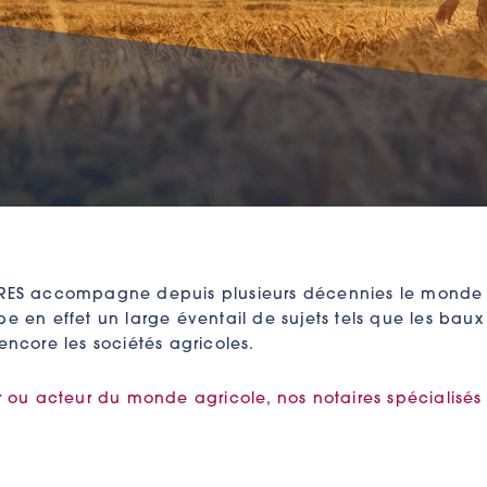
S accompagne depuis plusieurs décennies le monde rura
e en effet un large éventail de sujets tels que les baux 
encore les sociétés agricoles.
r ou acteur du monde agricole, nos notaires spécialisés (