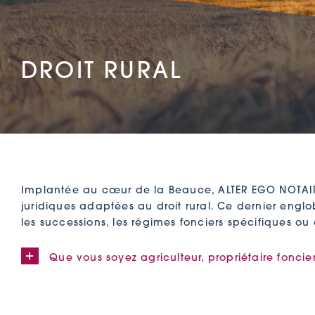
DROIT RURAL
Implantée au cœur de la Beauce, ALTER EGO NOTAIRE
juridiques adaptées au droit rural. Ce dernier englob
les successions, les régimes fonciers spécifiques ou 
Que vous soyez agriculteur, propriétaire foncie