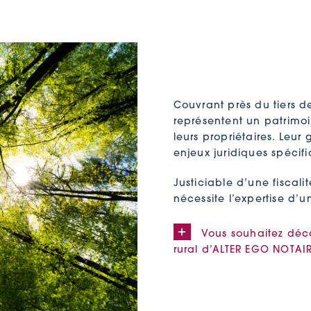
Couvrant près du tiers de 
représentent un patrimo
leurs propriétaires. Leur
enjeux juridiques spécifi
Justiciable d’une fiscalit
nécessite l’expertise d’u
Vous souhaitez déco
rural d’ALTER EGO NOTAI