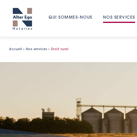
Passer
au
contenu
QUI SOMMES-NOUS
NOS SERVICES
Accueil
»
Nos services
»
Droit rural