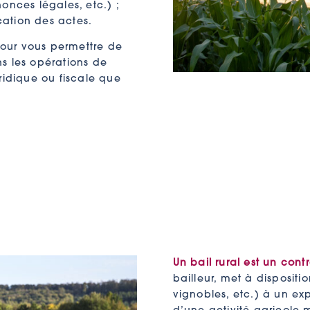
onces légales, etc.) ;
cation des actes.
our vous permettre de
s les opérations de
ridique ou fiscale que
Un bail rural est un contr
bailleur, met à dispositi
vignobles, etc.) à un exp