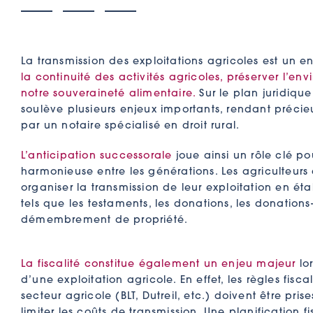
La transmission des exploitations agricoles est un 
la continuité des activités agricoles, préserver l’en
notre souveraineté alimentaire.
Sur le plan juridique
soulève plusieurs enjeux importants, rendant pré
par un notaire spécialisé en droit rural.
L’anticipation successorale
joue ainsi un rôle clé po
harmonieuse entre les générations. Les agriculteurs 
organiser la transmission de leur exploitation en étab
tels que les testaments, les donations, les donation
démembrement de propriété.
La fiscalité constitue également un enjeu majeur
lor
d’une exploitation agricole. En effet, les règles fisc
secteur agricole (BLT, Dutreil, etc.) doivent être pri
limiter les coûts de transmission. Une planification