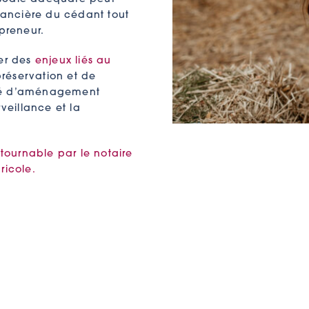
inancière du cédant tout
epreneur.
uer des
enjeux liés au
réservation et de
ciété d’aménagement
rveillance et la
tournable par le notaire
ricole.