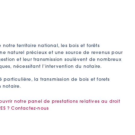
notre territoire national, les bois et forêts
ine naturel précieux et une source de revenus pour
 gestion et leur transmission soulèvent de nombreux
ques, nécessitant l’intervention du notaire.
é particulière, la transmission de bois et forets
n notaire.
uvrir notre panel de prestations relatives au droit
RES ? Contactez-nous