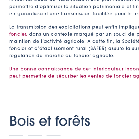
permettre d’optimiser la situation patrimoniale et f
en garantissant une transmission facilitée pour le r
La transmission des exploitations peut enfin impliq
foncier,
dans un contexte marqué par un souci de p
maintien de l’activité agricole. A cette fin, la So
foncier et d’établissement rural (SAFER) assure la su
régulation du marché du foncier agricole.
Une bonne connaissance de cet interlocuteur incon
peut permettre de sécuriser les ventes de foncier ag
Bois et forêts