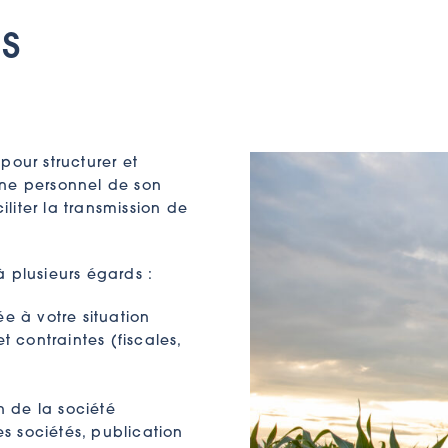
s
pour structurer et
ine personnel de son
iliter la transmission de
à plusieurs égards :
e à votre situation
t contraintes (fiscales,
on de la société
s sociétés, publication